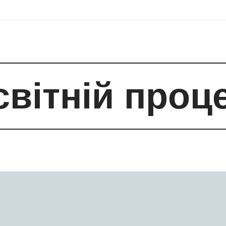
світній проц