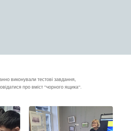
анно виконували тестові завдання,
овідатися про вміст "чорного ящика".