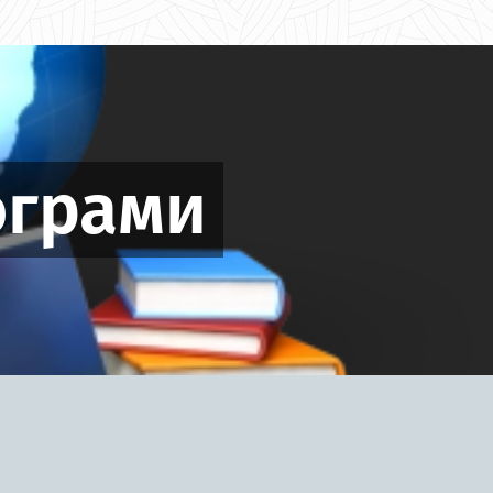
ограми