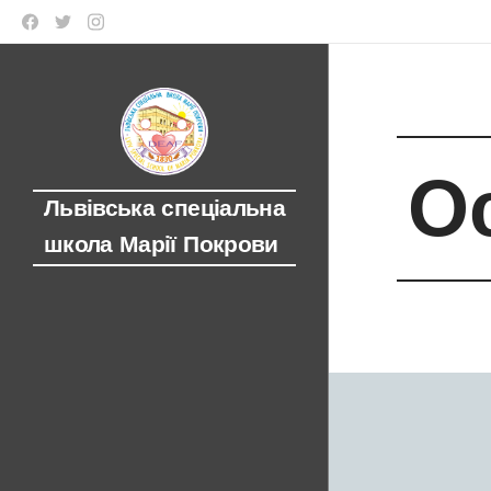
О
Львівська спеціальна
школа Марії Покрови