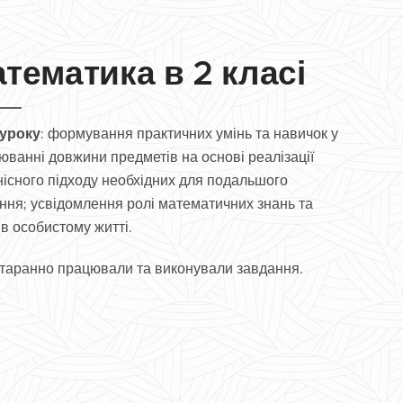
тематика в 2 класі
 уроку
: формування практичних умінь та навичок у
юванні довжини предметів на основі реалізації
нісного підходу необхідних для подальшого
ння; усвідомлення ролі математичних знань та
 в особистому житті.
старанно працювали та виконували завдання.