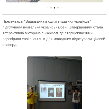
Презентація "Вишиванка в одязі видатних українців"
підготувала вчителька українськ мови. Завершенням стала
інтерактивна вікторина в Kahoot!, де старшокласники
перевірили свої знання. А для молодших підготували цікавий
філворд.