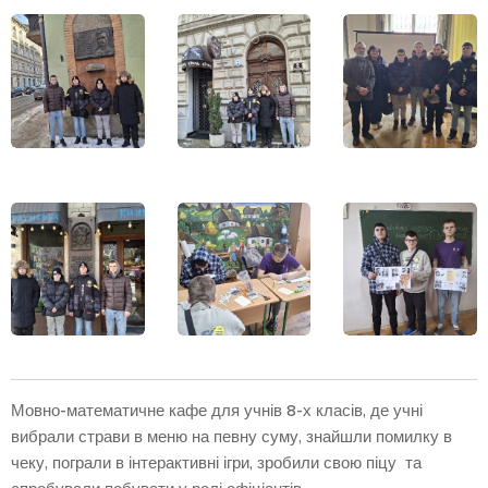
Мовно-математичне кафе для учнів 8-х класів, де учні
вибрали страви в меню на певну суму, знайшли помилку в
чеку, пограли в інтерактивні ігри, зробили свою піцу та