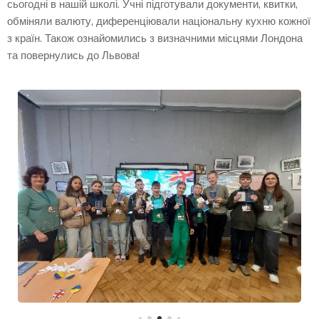
сьогодні в нашій школі. Учні підготували документи, квитки,
обміняли валюту, диференціювали національну кухню кожної
з країн. Також ознайомились з визначними місцями Лондона
та повернулись до Львова!