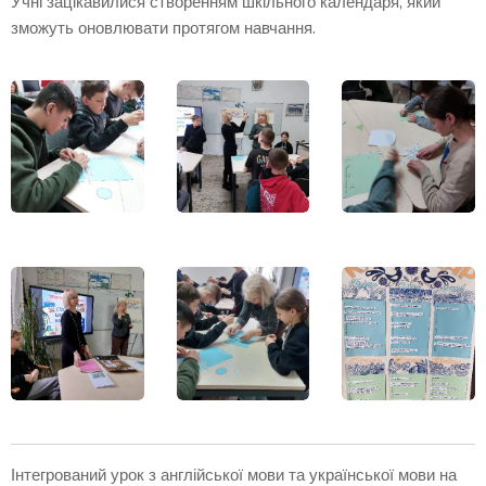
Учні зацікавилися створенням шкільного календаря, який
зможуть оновлювати протягом навчання.
Інтегрований урок з англійської мови та української мови на