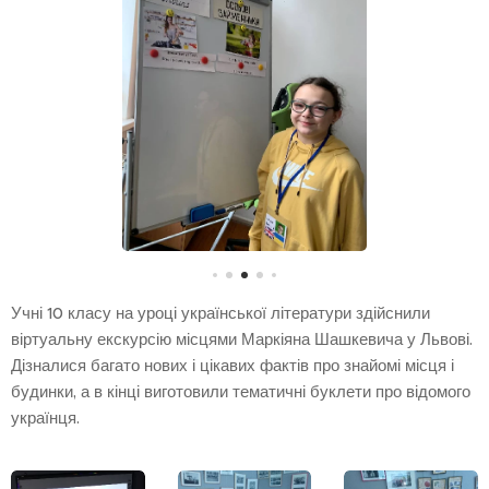
Учні 10 класу на уроці української літератури здійснили
віртуальну екскурсію місцями Маркіяна Шашкевича у Львові.
Дізналися багато нових і цікавих фактів про знайомі місця і
будинки, а в кінці виготовили тематичні буклети про відомого
українця.