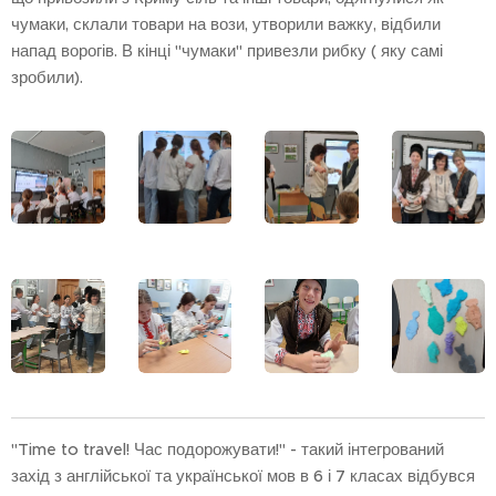
чумаки, склали товари на вози, утворили важку, відбили
напад ворогів. В кінці "чумаки" привезли рибку ( яку самі
зробили).
"Time to travel! Час подорожувати!" - такий інтегрований
захід з англійської та української мов в 6 і 7 класах відбувся