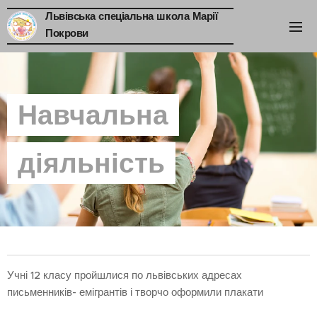
Львівська спеціальна школа Марії
Покрови
Навчальна
діяльність
Учні 12 класу пройшлися по львівських адресах
письменників- емігрантів і творчо оформили плакати