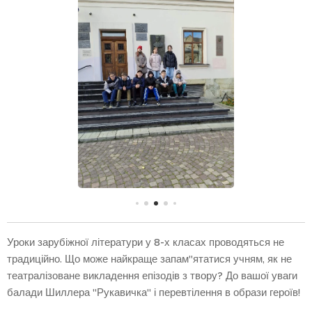
Уроки зарубіжної літератури у 8-х класах проводяться не
традиційно. Що може найкраще запам"ятатися учням, як не
театралізоване викладення епізодів з твору? До вашої уваги
балади Шиллера "Рукавичка" і перевтілення в образи героїв!