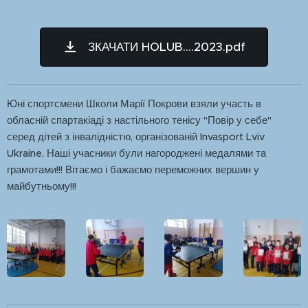
ЗКАЧАТИ HOLUB....2023.pdf
Юні спортсмени Школи Марії Покрови взяли участь в
обласній спартакіаді з настільного тенісу "Повір у себе"
серед дітей з інвалідністю, організованій Invasport Lviv
Ukraine. Наші учасники були нагороджені медалями та
грамотами!!! Вітаємо і бажаємо переможних вершин у
майбутньому!!!