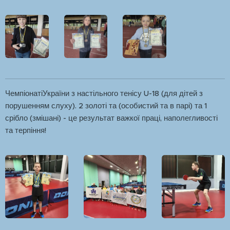
ЧемпіонатіУкраїни з настільного тенісу U-18 (для дітей з
порушенням слуху). 2 золоті та (особистий та в парі) та 1
срібло (змішані) - це результат важкої праці, наполегливості
та терпіння!