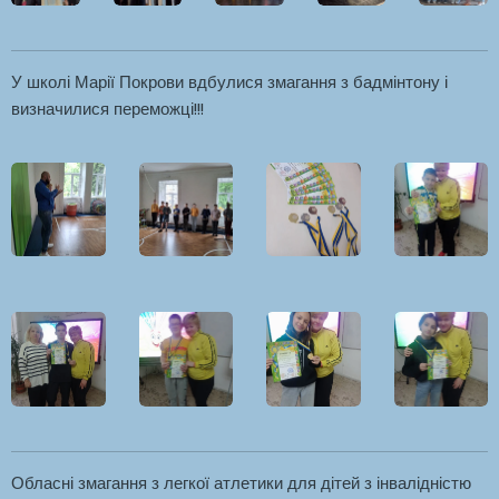
У школі Марії Покрови вдбулися змагання з бадмінтону і
визначилися переможці!!!
Обласні змагання з легкої атлетики для дітей з інвалідністю