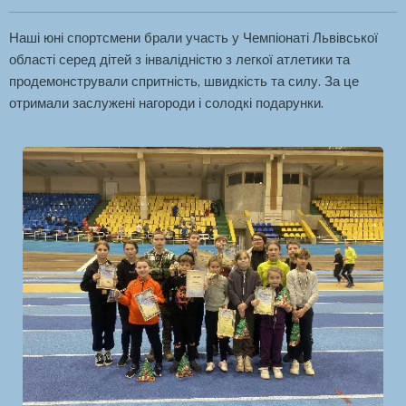
Наші юні спортсмени брали участь у Чемпіонаті Львівської
області серед дітей з інвалідністю з легкої атлетики та
продемонстрували спритність, швидкість та силу. За це
отримали заслужені нагороди і солодкі подарунки.