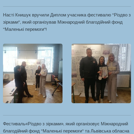
Насті Книшук вручили Диплом учасника фестивалю "Різдво з
зірками", який організував Міжнародний благодійний фонд
"Маленькі перемоги"!
Фестиваль«Різдво з зірками», який організовує Міжнародний
благодійний фонд "Маленькі перемоги" та Львівська обласна