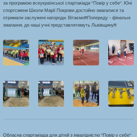
за програмою всеукраїнської спартакіади "Повір у себе". Юні
спортсмени Школи Марії Покрови достойно змагалися та
отримали заслужені нагороди. Вітаємо!!!Попереду - фінальні
змагання, де наші учні представлятимуть Львівщину!!!
Обласна спартакіада для дітей з інвалідністю "Повір у себе"