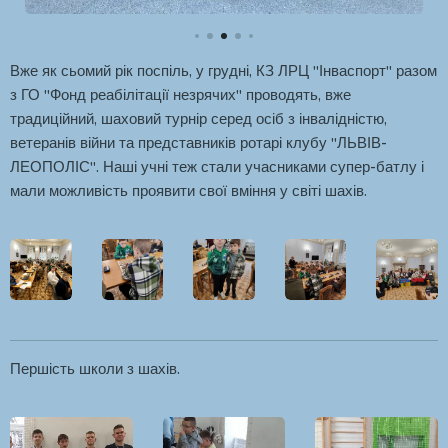
Вже як сьомий рік поспіль, у грудні, КЗ ЛРЦ "Інваспорт" разом
з ГО "Фонд реабілітації незрячих" проводять, вже
традиційний, шаховий турнір серед осіб з інвалідністю,
ветеранів війни та представників ротарі клубу "ЛЬВІВ-
ЛЕОПОЛІС". Наші учні теж стали учасниками супер-батлу і
мали можливість проявити свої вміння у світі шахів.
Першість школи з шахів.