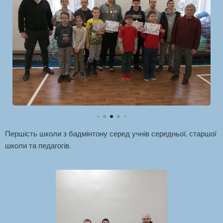
Першість школи з бадмінтону серед учнів середньої, старшої
школи та педагогів.