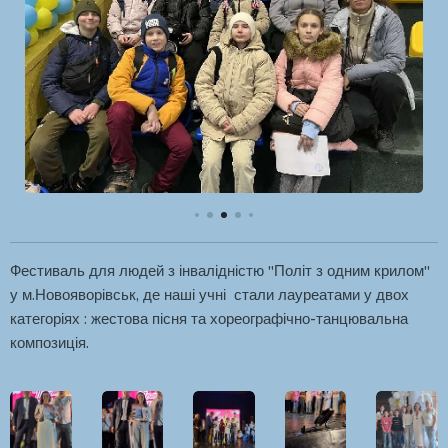
Фестиваль для людей з інвалідністю "Політ з одним крилом"
у м.Новояворівськ, де наші учні стали лауреатами у двох
категоріях : жестова пісня та хореографічно-танцювальна
композиція.