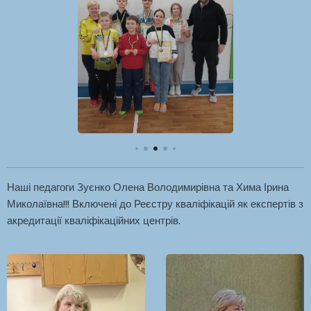
Наші педагоги Зуєнко Олена Володимирівна та Хима Ірина
Миколаївна!!! Включені до Реєстру кваліфікацій як експертів з
акредитації кваліфікаційних центрів.