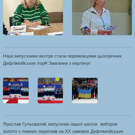
Наші випускники вкотре стали переможцями цьогорічних
Дефлімпійських ігор!!! Змагання з керлінгу!
Ярослав Гульоватий, випускник нашої школи, виборов
золото з лижних перегонів на ХХ зимових Дефлімпійських