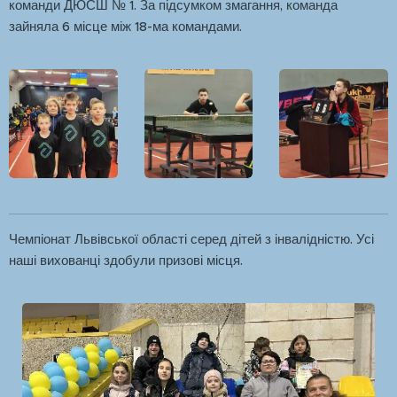
команди ДЮСШ № 1. За підсумком змагання, команда
зайняла 6 місце між 18-ма командами.
Чемпіонат Львівської області серед дітей з інвалідністю. Усі
наші вихованці здобули призові місця.