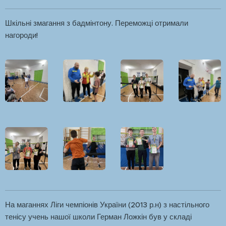
Шкільні змагання з бадмінтону. Переможці отримали
нагороди!
На маганнях Ліги чемпіонів України (2013 р.н) з настільного
тенісу учень нашої школи Герман Ложкін був у складі