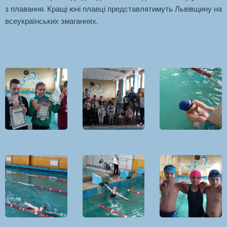
з плавання. Кращі юні плавці представлятимуть Львівщину на
всеукраїнських змаганнях.