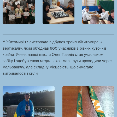
У Житомирі 17 листопада відбувся трейл «Житомирські
вертикалі», який об'єднав 600 учасників з різних куточків
країни. Учень нашої школи Олег Павлів став учасником
забігу і здобув свою медаль, хоч маршрути проходили через
мальовничу, але складну місцевість, що вимагало
витривалості і сили.