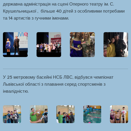
державна адміністрація на сцені Оперного театру ім. С.
Крушельницької , більше 40 дітей з особливими потребами
та 14 артистів з гучними іменами.
У 25 метровому басейні НСБ ЛВС, відбувся чемпіонат
Львівської області з плавання серед спортсменів з
інвалідністю.